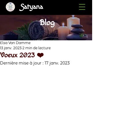
Satyana
Blog
Elsa Van Damme
13 janv. 2023
2 min de lecture
Voeux 2023 ❤️
Dernière mise à jour :
17 janv. 2023