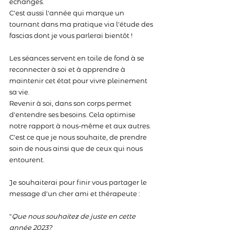
échanges. 
C'est aussi l'année qui marque un 
tournant dans ma pratique via l'étude des 
fascias dont je vous parlerai bientôt !
Les séances servent en toile de fond à se 
reconnecter à soi et à apprendre à 
maintenir cet état pour vivre pleinement 
sa vie. 
Revenir à soi, dans son corps permet 
d'entendre ses besoins. Cela optimise 
notre rapport à nous-même et aux autres.
C'est ce que je nous souhaite, de prendre 
soin de nous ainsi que de ceux qui nous 
entourent.
Je souhaiterai pour finir vous partager le 
message d'un cher ami et thérapeute :
"
Que nous souhaitez de juste en cette 
année 2023?