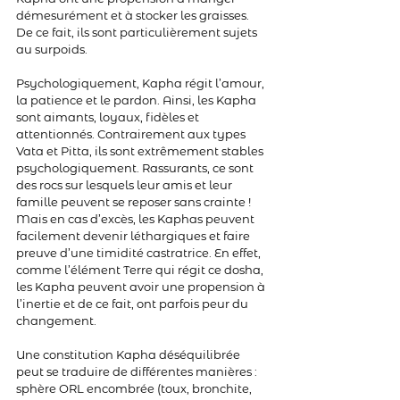
démesurément et à stocker les graisses. 
De ce fait, ils sont particulièrement sujets 
au surpoids.
Psychologiquement, Kapha régit l’amour, 
la patience et le pardon. Ainsi, les Kapha 
sont aimants, loyaux, fidèles et 
attentionnés. Contrairement aux types 
Vata et Pitta, ils sont extrêmement stables 
psychologiquement. Rassurants, ce sont 
des rocs sur lesquels leur amis et leur 
famille peuvent se reposer sans crainte ! 
Mais en cas d’excès, les Kaphas peuvent 
facilement devenir léthargiques et faire 
preuve d’une timidité castratrice. En effet, 
comme l’élément Terre qui régit ce dosha, 
les Kapha peuvent avoir une propension à 
l’inertie et de ce fait, ont parfois peur du 
changement.
Une constitution Kapha déséquilibrée 
peut se traduire de différentes manières : 
sphère ORL encombrée (toux, bronchite, 