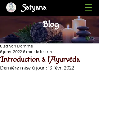
Satyana
Blog
Elsa Van Damme
6 janv. 2022
6 min de lecture
Introduction à l'Ayurvéda
Dernière mise à jour :
13 févr. 2022