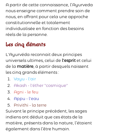
A partir de cette connaissance, l’Ayurveda 
nous enseigne comment prendre soin de 
nous, en offrant pour cela une approche 
constitutionnelle et totalement 
individualisée en fonction des besoins 
réels de la personne.
Les cinq éléments
L'Ayurvéda reconnait deux principes 
universels ultimes, celui de 
l'esprit 
et celui 
de la 
matière
, à partir desquels naissent 
les cinq grands éléments :
Vayu - l'air
Akash - l'éther "cosmique"
Agni - le feu
Appu - l'eau
Privithi - la terre
Suivant le principe précèdent, les sages 
indiens ont déduit que ces états de la 
matière, présents dans la nature, l’étaient 
également dans l’être humain.