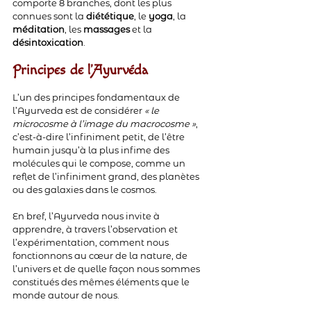
comporte 8 branches, dont les plus 
connues sont la 
diététique
, le 
yoga
, la 
méditation
, les 
massages 
et la 
désintoxication
.
Principes de l'Ayurvéda
L’un des principes fondamentaux de 
l’Ayurveda est de considérer 
« le 
microcosme à l’image du macrocosme »
, 
c’est-à-dire l’infiniment petit, de l’être 
humain jusqu’à la plus infime des 
molécules qui le compose, comme un 
reflet de l’infiniment grand, des planètes 
ou des galaxies dans le cosmos.
En bref, l’Ayurveda nous invite à 
apprendre, à travers l’observation et 
l’expérimentation, comment nous 
fonctionnons au cœur de la nature, de 
l’univers et de quelle façon nous sommes 
constitués des mêmes éléments que le 
monde autour de nous.