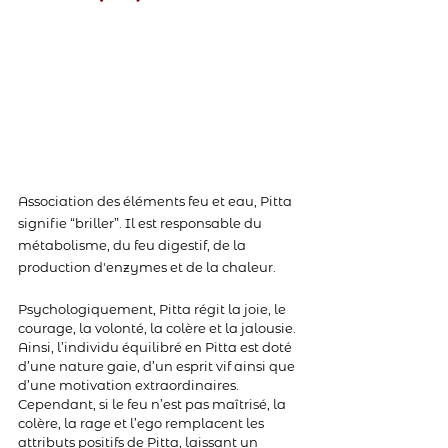
Association des éléments feu et eau, Pitta 
signifie “briller”. Il est responsable du 
métabolisme, du feu digestif, de la 
production d'enzymes et de la chaleur. 
Psychologiquement, Pitta régit la joie, le 
courage, la volonté, la colère et la jalousie. 
Ainsi, l’individu équilibré en Pitta est doté 
d’une nature gaie, d’un esprit vif ainsi que 
d’une motivation extraordinaires. 
Cependant, si le feu n’est pas maîtrisé, la 
colère, la rage et l’ego remplacent les 
attributs positifs de Pitta, laissant un 