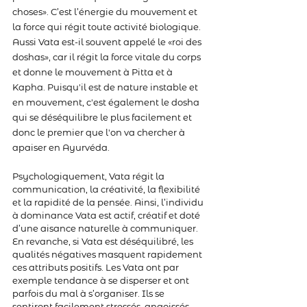
choses». C’est l’énergie du mouvement et 
la force qui régit toute activité biologique. 
Aussi Vata est-il souvent appelé le «roi des 
doshas», car il régit la force vitale du corps 
et donne le mouvement à Pitta et à 
Kapha. Puisqu'il est de nature instable et 
en mouvement, c'est également le dosha 
qui se déséquilibre le plus facilement et 
donc le premier que l'on va chercher à 
apaiser en Ayurvéda.
Psychologiquement, Vata régit la 
communication, la créativité, la flexibilité 
et la rapidité de la pensée. Ainsi, l’individu 
à dominance Vata est actif, créatif et doté 
d’une aisance naturelle à communiquer. 
En revanche, si Vata est déséquilibré, les 
qualités négatives masquent rapidement 
ces attributs positifs. Les Vata ont par 
exemple tendance à se disperser et ont 
parfois du mal à s’organiser. Ils se 
sentiront facilement stressés, angoissés, 