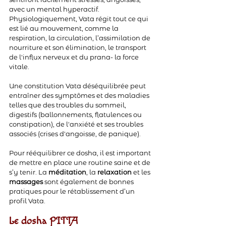
avec un mental hyperactif.
Physiologiquement, Vata régit tout ce qui 
est lié au mouvement, comme la 
respiration, la circulation, l’assimilation de 
nourriture et son élimination, le transport 
de l'influx nerveux et du prana- la force 
vitale.
Une constitution Vata déséquilibrée peut 
entraîner des symptômes et des maladies 
telles que des troubles du sommeil, 
digestifs (ballonnements, flatulences ou 
constipation), de l'anxiété et ses troubles 
associés (crises d'angoisse, de panique).
Pour rééquilibrer ce dosha, il est important 
de mettre en place une routine saine et de 
s’y tenir. La 
méditation
, la 
relaxation 
et les 
massages 
sont également de bonnes 
pratiques pour le rétablissement d’un 
profil Vata.
Le dosha PITTA