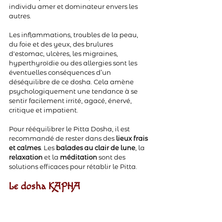
individu amer et dominateur envers les 
autres.
Les inflammations, troubles de la peau, 
du foie et des yeux, des brulures 
d'estomac, ulcères, les migraines, 
hyperthyroïdie ou des allergies sont les 
éventuelles conséquences d’un 
déséquilibre de ce dosha. Cela amène 
psychologiquement une tendance à se 
sentir facilement irrité, agacé, énervé, 
critique et impatient. 
Pour rééquilibrer le Pitta Dosha, il est 
recommandé de rester dans des 
lieux frais 
et calmes
. Les 
balades au clair de lune
, la 
relaxation 
et la 
méditation 
sont des 
solutions efficaces pour rétablir le Pitta.
Le dosha KAPHA