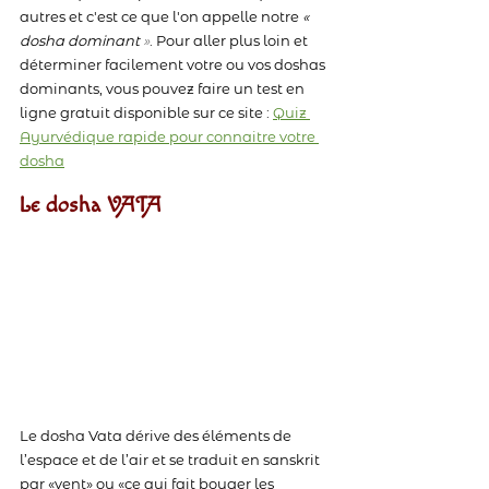
autres et c'est ce que l'on appelle notre 
« 
dosha dominant 
»
. Pour aller plus loin et 
déterminer facilement votre ou vos doshas 
dominants, vous pouvez faire un test en 
ligne gratuit disponible sur ce site : 
Quiz 
Ayurvédique rapide pour connaitre votre 
dosha
Le dosha VATA
Le dosha Vata dérive des éléments de 
l’espace et de l’air et se traduit en sanskrit 
par «vent» ou «ce qui fait bouger les 